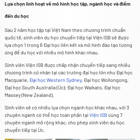
Lựa chọn linh hoạt về mô hình học tập, ngành học và điểm
đến du học
Sau 2 năm học tập tại Việt Nam theo chương trình chuẩn
quốc tế, sinh viên du học chuyển tiếp tại Viện ISB sẽ được
lựa chọn 1 trong 6 Đại học liên kết và mô hình đào tạo tương
ứng để du học với nhiều mô hình khác nhau.
Sinh viên Viện ISB được chấp nhận chuyển tiếp sang nhiều
chương trình cử nhân tại các trường đại học lớn như Đại học
Macquarie,
Đại học Western Sydney
, Đại học Wollongong,
Đại học South Australia (Úc); Đại học Waikato, Đại học
Massey (New Zealand).
Sinh viên sẽ có nhiều lựa chọn ngành học khác nhau, với 3
chuyên ngành có thể học toàn phần tại
Viện ISB
cùng 7
chuyên ngành mở rộng khác, cho phép sinh viên du học
chuyển tiếp tại Úc.