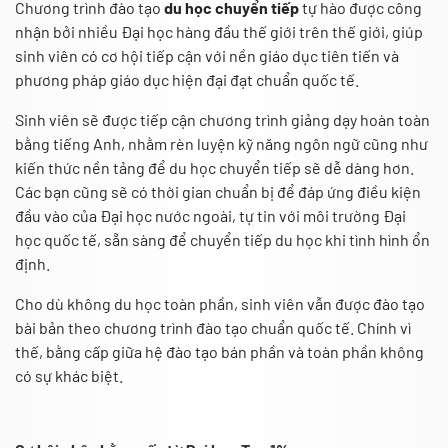
Chương trình đào tạo
du học chuyển tiếp
tự hào được công
nhận bởi nhiều Đại học hàng đầu thế giới trên thế giới, giúp
sinh viên có cơ hội tiếp cận với nền giáo dục tiên tiến và
phương pháp giáo dục hiện đại đạt chuẩn quốc tế.
Sinh viên sẽ được tiếp cận chương trình giảng dạy hoàn toàn
bằng tiếng Anh, nhằm rèn luyện kỹ năng ngôn ngữ cũng như
kiến thức nền tảng để du học chuyển tiếp sẽ dễ dàng hơn.
Các bạn cũng sẽ có thời gian chuẩn bị để đáp ứng điều kiện
đầu vào của Đại học nước ngoài, tự tin với môi trường Đại
học quốc tế, sẵn sàng để chuyển tiếp du học khi tình hình ổn
định.
Cho dù không du học toàn phần, sinh viên vẫn được đào tạo
bài bản theo chương trình đào tạo chuẩn quốc tế. Chính vì
thế, bằng cấp giữa hệ đào tạo bán phần và toàn phần không
có sự khác biệt.