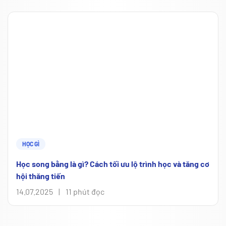
HỌC GÌ
Học song bằng là gì? Cách tối ưu lộ trình học và tăng cơ
hội thăng tiến
14.07.2025
|
11 phút đọc