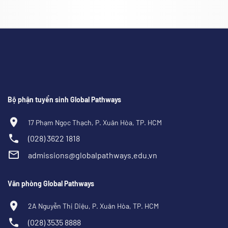
Bộ phận tuyển sinh Global Pathways
17 Phạm Ngọc Thạch, P. Xuân Hòa, TP. HCM
(028) 3622 1818
admissions@globalpathways.edu.vn
Văn phòng Global Pathways
2A Nguyễn Thị Diệu, P. Xuân Hòa, TP. HCM
(028) 3535 8888