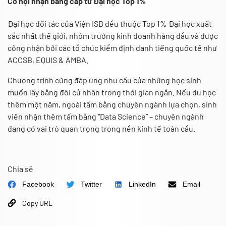
Cơ hội nhận bằng cấp từ Đại học Top 1%
Đại học đối tác của Viện ISB đều thuộc Top 1% Đại học xuất
sắc nhất thế giới, nhóm trường kinh doanh hàng đầu và được
công nhận bởi các tổ chức kiểm định danh tiếng quốc tế như
ACCSB, EQUIS & AMBA.
Chương trình cũng đáp ứng nhu cầu của những học sinh
muốn lấy bằng đôi cử nhân trong thời gian ngắn. Nếu du học
thêm một năm, ngoài tấm bằng chuyên ngành lựa chọn, sinh
viên nhận thêm tấm bằng “Data Science” – chuyên ngành
đang có vai trò quan trọng trong nền kinh tế toàn cầu.
Chia sẻ
Facebook
Twitter
LinkedIn
Email
Copy URL