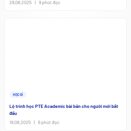
28.08.2025
|
9 phút đọc
HỌC GÌ
Lộ trình học PTE Academic bài bản cho người mới bắt
đầu
18.08.2025
|
6 phút đọc