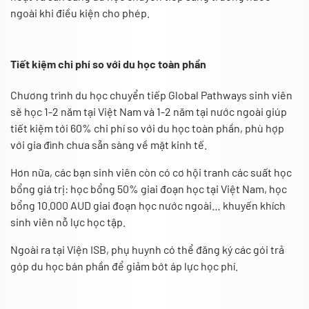
ngoài khi điều kiện cho phép.
Tiết kiệm chi phí so với du học toàn phần
Chương trình du học chuyển tiếp
Global Pathways
sinh viên
sẽ học 1-2 năm tại Việt Nam và 1-2 năm tại nước ngoài giúp
tiết kiệm tới 60% chi phí so với du học toàn phần, phù hợp
với gia đình chưa sẵn sàng về mặt kinh tế.
Hơn nữa, các bạn sinh viên còn có cơ hội tranh các suất học
bổng giá trị: học bổng 50% giai đoạn học tại Việt Nam, học
bổng 10.000 AUD giai đoạn học nước ngoài… khuyến khích
sinh viên nỗ lực học tập.
Ngoài ra tại Viện ISB, phụ huynh có thể đăng ký các gói trả
góp du học bán phần để giảm bớt áp lực học phí.