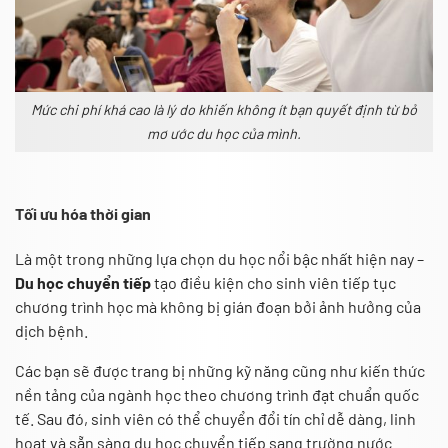
Mức chi phí khá cao là lý do khiến không ít bạn quyết định từ bỏ
mơ ước du học của mình.
Tối ưu hóa thời gian
Là một trong những lựa chọn du học nổi bậc nhất hiện nay –
Du học chuyển tiếp
tạo điều kiện cho sinh viên tiếp tục
chương trình học mà không bị gián đoạn bởi ảnh hưởng của
dịch bệnh.
Các bạn sẽ được trang bị những kỹ năng cũng như kiến thức
nền tảng của ngành học theo chương trình đạt chuẩn quốc
tế. Sau đó, sinh viên có thể chuyển đổi tín chỉ dễ dàng, linh
hoạt và sẵn sàng du học chuyển tiếp sang trường nước