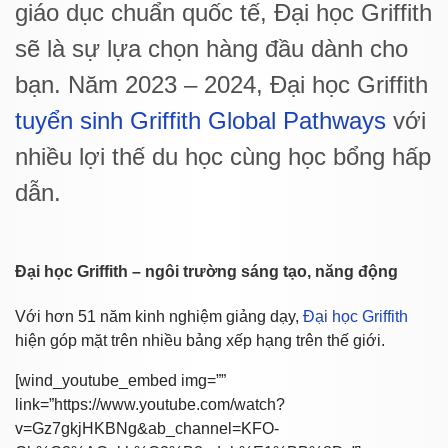
giáo dục chuẩn quốc tế, Đại học Griffith
sẽ là sự lựa chọn hàng đầu dành cho
bạn. Năm 2023 – 2024, Đại học Griffith
tuyển sinh Griffith Global Pathways
với
nhiều lợi thế du học cùng học bổng hấp
dẫn.
Đại học Griffith – ngôi trường sáng tạo, năng động
Với hơn 51 năm kinh nghiệm giảng dạy,
Đại học Griffith
hiện góp mặt trên nhiều bảng xếp hạng trên thế giới.
[wind_youtube_embed img=””
link=”https://www.youtube.com/watch?
v=Gz7gkjHKBNg&ab_channel=KFO-